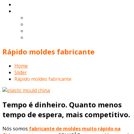
Contato
Português
English
Español
Deutsch
Français
Rápido moldes fabricante
Home
Slider
Rápido moldes fabricante
Tempo é dinheiro. Quanto menos
tempo de espera, mais competitivo.
Nós somos
fabricante de moldes muito rápido na