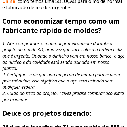
China
, como temos uma SOLUÇÃO para o molde normal
e fabricação de moldes urgentes.
Como economizar tempo como um
fabricante rápido de moldes?
1. Nós compramos o material primeiramente durante o
projeto do molde 3D, uma vez que você coloca a ordem e diz
que é urgente. Quando o dinheiro vem em nosso banco, o aço
do núcleo e da cavidade está sendo usinado em nossa
fábrica.
2. Certifique-se de que não há perda de tempo para esperar
pela máquina, isso significa que o aço será usinado sem
qualquer espera.
3. Cuida do risco do projeto. Talvez precise comprar aço extra
por acidente.
Deixe os projetos dizendo:
26 dias de trabalho de T1 para molde de 550 x