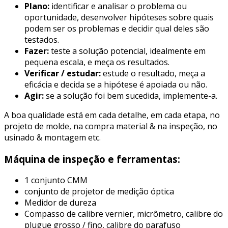
Plan
o
:
identificar e analisar o problema ou
oportunidade, desenvolver hipóteses sobre quais
podem ser os problemas e decidir qual deles são
testados.
Fa
zer
:
teste a solução potencial, idealmente em
pequena escala, e meça os resultados.
Verificar / estudar:
estude o resultado, meça a
eficácia e decida se a hipótese é apoiada ou não.
Agir:
se a solução foi bem sucedida, implemente-a.
A boa qualidade está em cada detalhe, em cada etapa, no
projeto de molde, na compra material & na inspeção, no
usinado & montagem etc.
Máquina de inspeção e ferramentas:
1 conjunto CMM
conjunto de projetor de medição óptica
Medidor de dureza
Compasso de calibre vernier, micrômetro, calibre do
plugue grosso / fino, calibre do parafuso