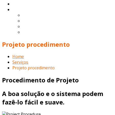
Contato
Português
English
Español
Deutsch
Français
Projeto procedimento
Home
Serviços
Projeto procedimento
Procedimento de Projeto
A boa solução e o sistema podem
fazê-lo fácil e suave.