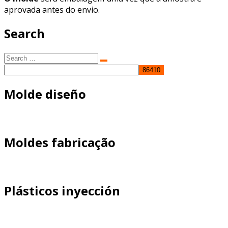
aprovada antes do envio.
Search
Search
Search
for:
Molde diseño
Moldes fabricação
Plásticos inyección