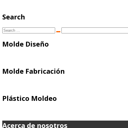
Search
Search
Search
for:
Molde Diseño
Molde Fabricación
Plástico Moldeo
Acerca de nosotros