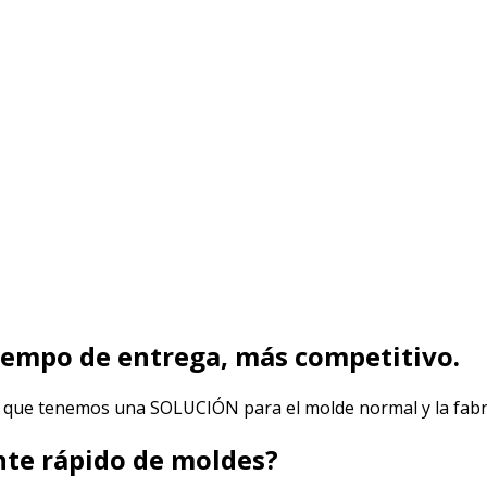
iempo de entrega, más competitivo.
 que tenemos una SOLUCIÓN para el molde normal y la fabr
te r
á
pido de moldes?