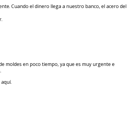
nte. Cuando el dinero llega a nuestro banco, el acero del
r.
 de moldes en poco tiempo, ya que es muy urgente e
.
 aquí.