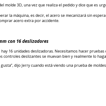
l molde 3D, una vez que realiza el pedido y dice que es urge
rar la máquina, es decir, el acero se mecanizará sin espera
comprar acero extra por accidente.
 mm con 16 deslizadores
, hay 16 unidades deslizadoras. Necesitamos hacer pruebas
los controles deslizantes se muevan bien y realmente lo haga
 gusta”, dijo Jerry cuando está viendo una prueba de moldes