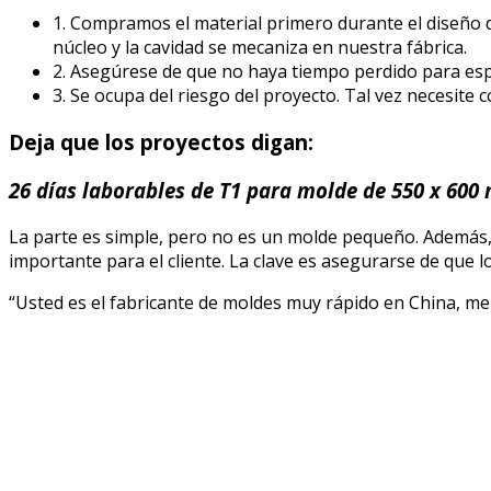
1. Compramos el material primero durante el diseño de
núcleo y la cavidad se mecaniza en nuestra fábrica.
2. Asegúrese de que no haya tiempo perdido para espe
3. Se ocupa del riesgo del proyecto. Tal vez necesite 
Deja que los proyectos digan:
26 d
í
as laborables
de T1 para molde de 550 x 600
La parte es simple, pero no es un molde pequeño. Además
importante para el cliente. La clave es asegurarse de que 
“Usted es el fabricante de moldes muy rápido en China, me