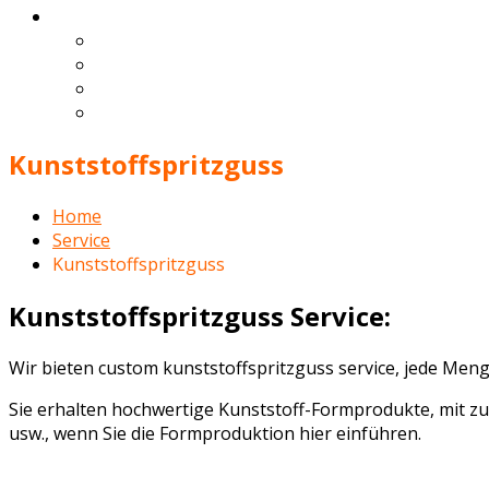
Deutsch
English
Español
Français
Português
Kunststoffspritzguss
Home
Service
Kunststoffspritzguss
Kunststoffspritzguss Service:
Wir bieten custom kunststoffspritzguss service, jede Meng
Sie erhalten hochwertige Kunststoff-Formprodukte, mit zuf
usw., wenn Sie die Formproduktion hier einführen.