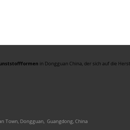
unststoffformen
in Dongguan China, der sich auf die Hers
g’an Town, Dongguan, Guangdong, China