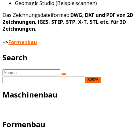
Geomagic Studio (Beispielscannen)
Das Zeichnungsdateiformat:
DWG, DXF und PDF von 2D
Zeichnungen, IGES, STEP, STP, X-T, STL etc. für 3D
Zeichnungen.
–>
Formenbau
Search
Search
Search
for:
Maschinenbau
Formenbau