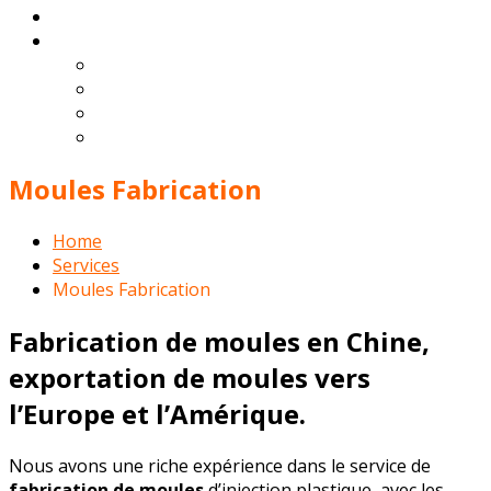
Gallery
Français
English
Español
Deutsch
Português
Moules Fabrication
Home
Services
Moules Fabrication
Fabrication de moules en Chine,
exportation de moules vers
l’Europe et l’Am
é
rique.
Nous avons une riche expérience dans le service de
fabrication de moules
d’injection plastique, avec les