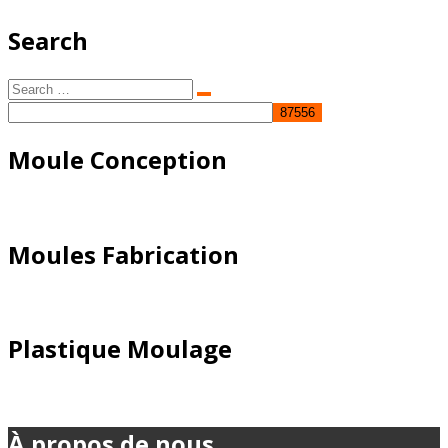
Search
Search
Search
for:
Moule Conception
Moules Fabrication
Plastique Moulage
À propos de nous